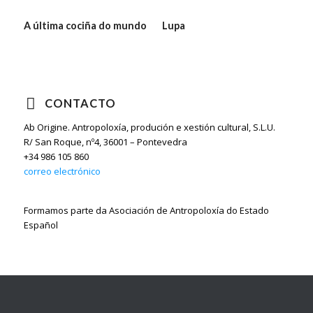
A última cociña do mundo
Lupa
CONTACTO
Ab Origine. Antropoloxía, produción e xestión cultural, S.L.U.
R/ San Roque, nº4, 36001 – Pontevedra
+34 986 105 860
correo electrónico
Formamos parte da Asociación de Antropoloxía do Estado
Español