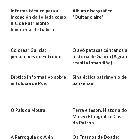
Informe técnico para a
Album discográfico
incoación da foliada como
"Quitar o aire"
BIC de Patrimonio
Inmaterial de Galicia
Colorear Galicia:
O avó patacas cóntanos a
personaxes do Entroido
historia de Galicia (A gran
revolta Irmandiña)
Díptico informativo sobre
Sinaléctica patrimonio de
mitoloxía de Poio
Sanxenxo
O País da Moura
Terra e tesón. Historia do
Museo Etnográfico Casa
do Patrón
A Parroquia do Alén
Os Trasnos de Doade: