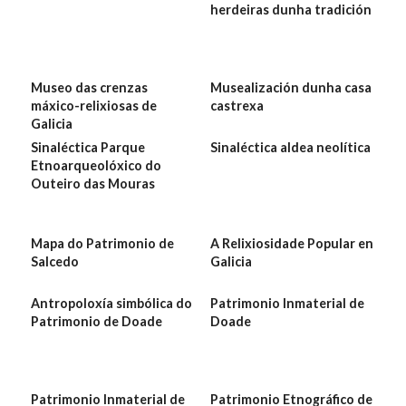
herdeiras dunha tradición
Museo das crenzas
Musealización dunha casa
máxico-relixiosas de
castrexa
Galicia
Sinaléctica Parque
Sinaléctica aldea neolítica
Etnoarqueolóxico do
Outeiro das Mouras
Mapa do Patrimonio de
A Relixiosidade Popular en
Salcedo
Galicia
Antropoloxía simbólica do
Patrimonio Inmaterial de
Patrimonio de Doade
Doade
Patrimonio Inmaterial de
Patrimonio Etnográfico de