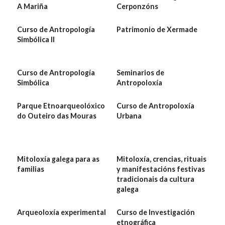
A Mariña
Cerponzóns
Curso de Antropología
Patrimonio de Xermade
Simbólica II
Curso de Antropología
Seminarios de
Simbólica
Antropoloxía
Parque Etnoarqueolóxico
Curso de Antropoloxía
do Outeiro das Mouras
Urbana
Mitoloxía galega para as
Mitoloxía, crencias, rituais
familias
y manifestacións festivas
tradicionais da cultura
galega
Arqueoloxía experimental
Curso de Investigación
etnográfica