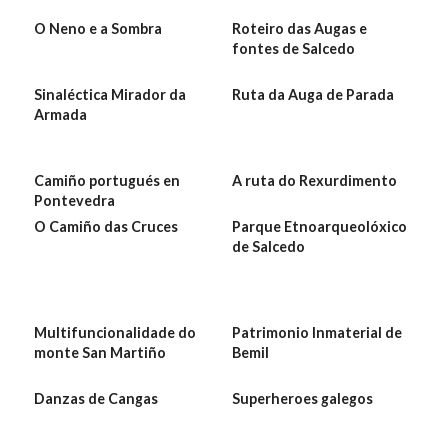
O Neno e a Sombra
Roteiro das Augas e
fontes de Salcedo
Sinaléctica Mirador da
Ruta da Auga de Parada
Armada
Camiño portugués en
A ruta do Rexurdimento
Pontevedra
O Camiño das Cruces
Parque Etnoarqueolóxico
de Salcedo
Multifuncionalidade do
Patrimonio Inmaterial de
monte San Martiño
Bemil
Danzas de Cangas
Superheroes galegos