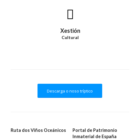
Xestión
Cultural
Descarga o noso tríptico
Ruta dos Viños Oceánicos
Portal de Patrimonio
Inmaterial de España