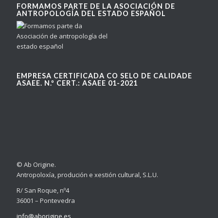
FORMAMOS PARTE DE LA ASOCIACIÓN DE
ANTROPOLOGÍA DEL ESTADO ESPAÑOL
EMPRESA CERTIFICADA CO SELO DE CALIDADE
ASAEE. N.º CERT.: ASAEE 01-2021
© Ab Origine.
Antropoloxía, produción e xestión cultural, S.L.U.
R/ San Roque, nº4
36001 – Pontevedra
info@aborigine.es