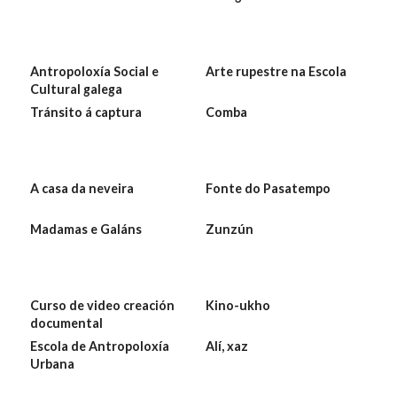
Antropoloxía Social e
Arte rupestre na Escola
Cultural galega
Tránsito á captura
Comba
A casa da neveira
Fonte do Pasatempo
Madamas e Galáns
Zunzún
Curso de video creación
Kino-ukho
documental
Escola de Antropoloxía
Alí, xaz
Urbana