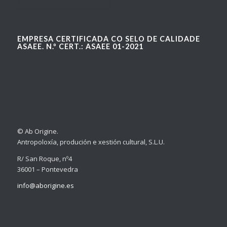
EMPRESA CERTIFICADA CO SELO DE CALIDADE
ASAEE. N.º CERT.: ASAEE 01-2021
© Ab Origine.
Antropoloxía, produción e xestión cultural, S.L.U.
R/ San Roque, nº4
36001 – Pontevedra
info@aborigine.es