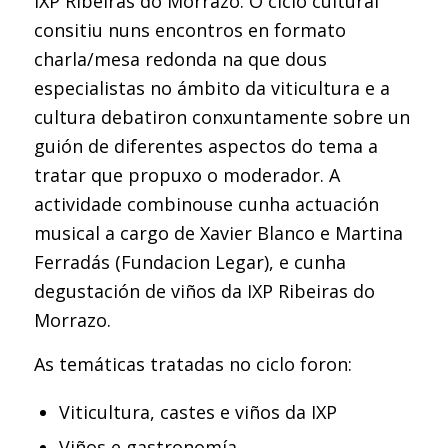
IXP Ribeiras do Morrazo. O ciclo cultural
consitiu nuns encontros en formato
charla/mesa redonda na que dous
especialistas no ámbito da viticultura e a
cultura debatiron conxuntamente sobre un
guión de diferentes aspectos do tema a
tratar que propuxo o moderador. A
actividade combinouse cunha actuación
musical a cargo de Xavier Blanco e Martina
Ferradás (Fundacion Legar), e cunha
degustación de viños da IXP Ribeiras do
Morrazo.
As temáticas tratadas no ciclo foron:
Viticultura, castes e viños da IXP
Viños e gastronomía