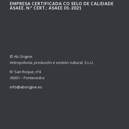
EMPRESA CERTIFICADA CO SELO DE CALIDADE
ASAEE. N.º CERT.: ASAEE 01-2021
© Ab Origine.
Antropoloxía, produción e xestión cultural, S.L.U.
R/ San Roque, nº4
36001 – Pontevedra
info@aborigine.es